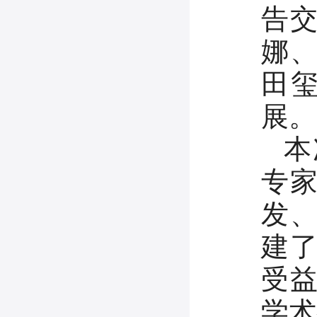
告
娜
田
展。
本
专
发
建
受
学术