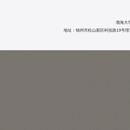
渤海大
地址：锦州市松山新区科技路19号理