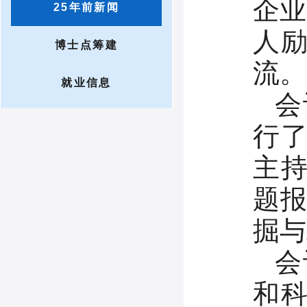
企业
25年前新闻
人
博士点筹建
流。
就业信息
会
行
主持
题报
掘与
会
和科