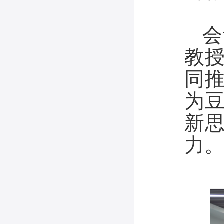
会
教
同
为
新
力